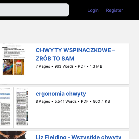
Login
Register
CHWYTY WSPINACZKOWE –
ZRÓB TO SAM
7 Pages • 963 Words • PDF • 1.3 MB
ergonomia chwyty
8 Pages • 5,541 Words • PDF • 800.4 KB
Liz Fielding - Wszystkie chwyty