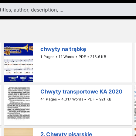
chwyty na trąbkę
1 Pages • 11 Words • PDF • 213.6 KB
Chwyty transportowe KA 2020
41 Pages • 4,317 Words • PDF • 921 KB
2. Chwyty pisarskie