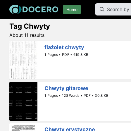
Home
Tag Chwyty
About 11 results
flażolet chwyty
1 Pages • PDF • 619.8 KB
Chwyty gitarowe
1 Pages • 128 Words • PDF • 30.8 KB
Chwyty erystyczne