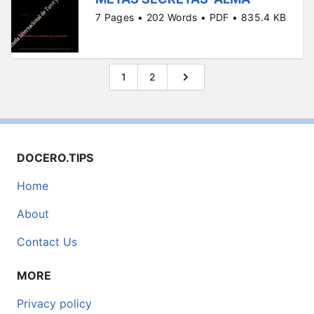
7 Pages • 202 Words • PDF • 835.4 KB
1
2
DOCERO.TIPS
Home
About
Contact Us
MORE
Privacy policy