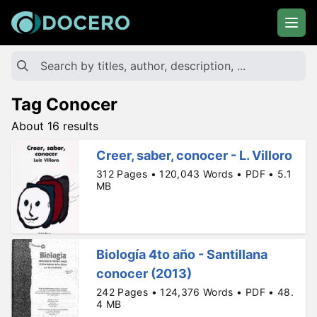
Tag Conocer
About 16 results
Creer, saber, conocer - L. Villoro
312 Pages • 120,043 Words • PDF • 5.1
MB
Biología 4to año - Santillana
conocer (2013)
242 Pages • 124,376 Words • PDF • 48.
4 MB