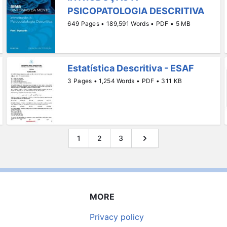
PSICOPATOLOGIA DESCRITIVA
649 Pages • 189,591 Words • PDF • 5 MB
Estatística Descritiva - ESAF
3 Pages • 1,254 Words • PDF • 311 KB
1
2
3
MORE
Privacy policy