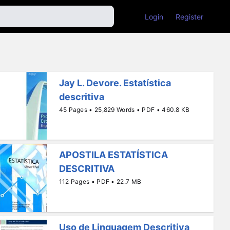
Login
Register
Jay L. Devore. Estatística
descritiva
45 Pages • 25,829 Words • PDF • 460.8 KB
APOSTILA ESTATÍSTICA
DESCRITIVA
112 Pages • PDF • 22.7 MB
Uso de Linguagem Descritiva