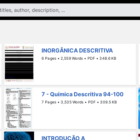
INORGÂNICA DESCRITIVA
6 Pages • 2,559 Words • PDF • 348.6 KB
7 - Química Descritiva 94-100
7 Pages • 3,535 Words • PDF • 309.5 KB
INTRODUÇÃO A