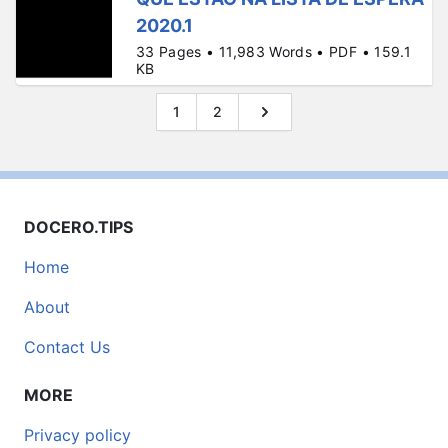
2020.1
33 Pages • 11,983 Words • PDF • 159.1
KB
1
2
DOCERO.TIPS
Home
About
Contact Us
MORE
Privacy policy