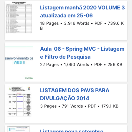
Listagem manhã 2020 VOLUME 3
atualizada em 25-06
18 Pages • 3,916 Words • PDF • 739.6 K
B
Aula_06 - Spring MVC - Listagem
e Filtro de Pesquisa
22 Pages • 1,090 Words • PDF • 256 KB
LISTAGEM DOS PAVS PARA
DIVULGAÇÃO 2014
3 Pages • 791 Words • PDF • 179.1 KB
Listagem nova setembro