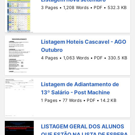
3 Pages • 1,208 Words • PDF • 532.3 KB
Listagem Hoteis Cascavel - AGO
Outubro
4 Pages • 1,063 Words • PDF • 330.5 KB
Listagem de Adiantamento de
13º Salário - Post Machine
1 Pages • 77 Words • PDF • 14.2 KB
LISTAGEM GERAL DOS ALUNOS
QUE ESTÃO NA LISTA DE ESPERA