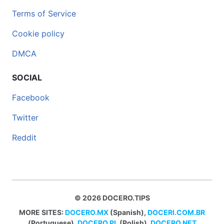
Terms of Service
Cookie policy
DMCA
SOCIAL
Facebook
Twitter
Reddit
© 2026 DOCERO.TIPS
MORE SITES:
DOCERO.MX
(Spanish),
DOCERI.COM.BR
(Portuguese),
DOCERO.PL
(Polish),
DOCERO.NET