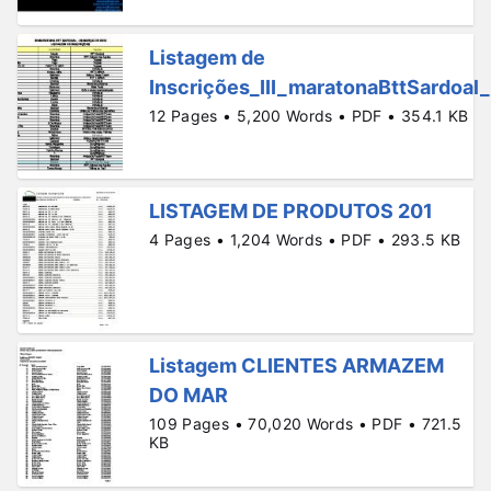
Listagem de
Inscrições_III_maratonaBttSardoal
12 Pages • 5,200 Words • PDF • 354.1 KB
LISTAGEM DE PRODUTOS 201
4 Pages • 1,204 Words • PDF • 293.5 KB
Listagem CLIENTES ARMAZEM
DO MAR
109 Pages • 70,020 Words • PDF • 721.5
KB