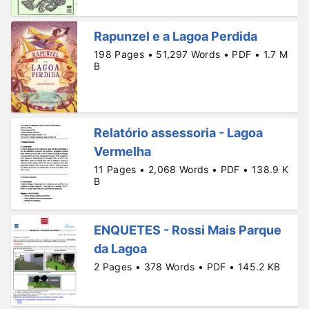
Rapunzel e a Lagoa Perdida
198 Pages • 51,297 Words • PDF • 1.7 M
B
Relatório assessoria - Lagoa
Vermelha
11 Pages • 2,068 Words • PDF • 138.9 K
B
ENQUETES - Rossi Mais Parque
da Lagoa
2 Pages • 378 Words • PDF • 145.2 KB