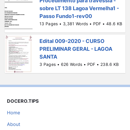
Procedimento para travessia -
sobre LT 138 Lagoa Vermelha1 -
Passo Fundo1-rev00
13 Pages • 3,381 Words • PDF • 48.6 KB
Edital 009-2020 - CURSO
PRELIMINAR GERAL - LAGOA
SANTA
3 Pages • 626 Words • PDF • 238.6 KB
DOCERO.TIPS
Home
About