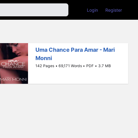
Login
Register
Uma Chance Para Amar - Mari
Monni
142 Pages • 69,171 Words • PDF • 3.7 MB