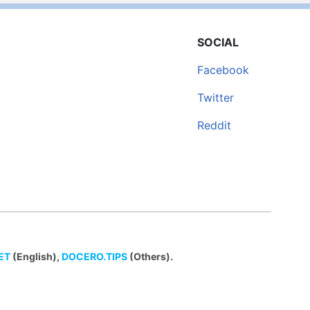
SOCIAL
Facebook
Twitter
Reddit
ET
(English),
DOCERO.TIPS
(Others).