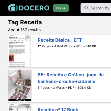
Home
Tag Receita
About 157 results
Receita Básica - EFT
12 Pages • 4,844 Words • PDF • 610 KB
65- Receita e Gráfico -jogo-de-
banheiro-croche-naturelle
3 Pages • 3 Words • PDF • 895.4 KB
Receita nº 17 Bock