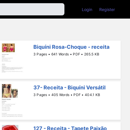
Login
Register
Biquíni Rosa-Choque - receita
3 Pages • 641 Words • PDF • 265.5 KB
37- Receita - Biquíni Versátil
3 Pages • 405 Words • PDF • 404.1 KB
127 - Receita - Tapete Paixão