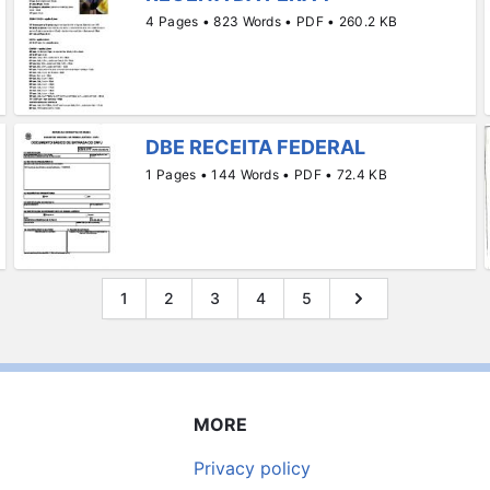
4 Pages • 823 Words • PDF • 260.2 KB
DBE RECEITA FEDERAL
1 Pages • 144 Words • PDF • 72.4 KB
1
2
3
4
5
MORE
Privacy policy