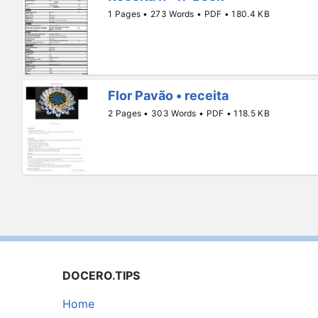
1 Pages • 273 Words • PDF • 180.4 KB
Flor Pavão • receita
2 Pages • 303 Words • PDF • 118.5 KB
DOCERO.TIPS
Home