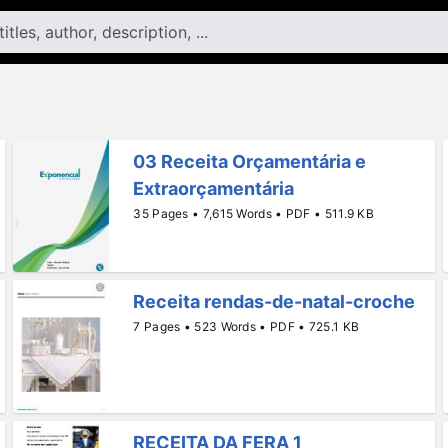
03 Receita Orçamentária e
Extraorçamentária
35 Pages • 7,615 Words • PDF • 511.9 KB
Receita rendas-de-natal-croche
7 Pages • 523 Words • PDF • 725.1 KB
RECEITA DA FERA 1