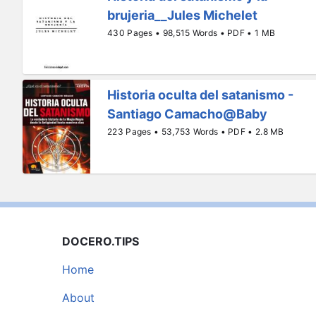
brujeria__Jules Michelet
430 Pages • 98,515 Words • PDF • 1 MB
Historia oculta del satanismo -
Santiago Camacho@Baby
223 Pages • 53,753 Words • PDF • 2.8 MB
DOCERO.TIPS
Home
About