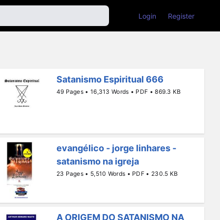
Login
Register
Satanismo Espiritual 666
49 Pages • 16,313 Words • PDF • 869.3 KB
evangélico - jorge linhares -
satanismo na igreja
23 Pages • 5,510 Words • PDF • 230.5 KB
A ORIGEM DO SATANISMO NA