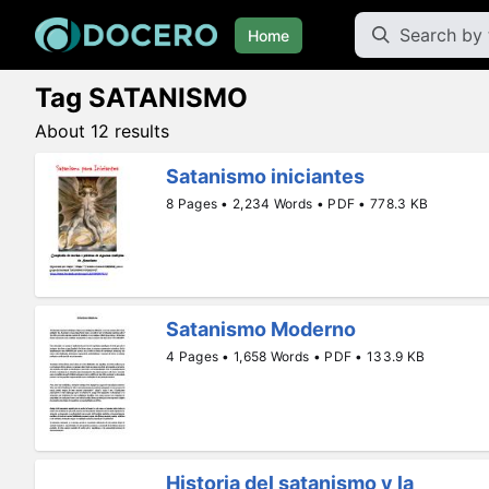
Home
Tag SATANISMO
About 12 results
Satanismo iniciantes
8 Pages • 2,234 Words • PDF • 778.3 KB
Satanismo Moderno
4 Pages • 1,658 Words • PDF • 133.9 KB
Historia del satanismo y la