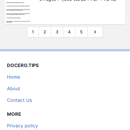
1
2
3
4
5
DOCERO.TIPS
Home
About
Contact Us
MORE
Privacy policy