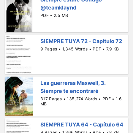
@teamklaynd
PDF • 2.5 MB
SIEMPRE TUYA 72 - Capítulo 72
9 Pages • 1,345 Words • PDF • 7.9 KB
Las guerreras Maxwell, 3.
Siempre te encontraré
317 Pages • 135,274 Words • PDF • 1.6
MB
SIEMPRE TUYA 64 - Capítulo 64
9 Pages • 1,366 Words • PDF • 7.8 KB