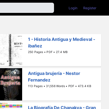
Login
Register
1 - Historia Antigua y Medieval -
ibañez
250 Pages • PDF • 27.4 MB
Antigua brujería - Nestor
Fernandez
113 Pages • 31,556 Words • PDF • 473.4 KB
La Biografía De Chanakya - Gran