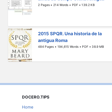
2 Pages • 214 Words • PDF • 139.2 KB
2015 SPQR. Una historia de la
antigua Roma
484 Pages • 194,615 Words • PDF • 38.9 MB
DOCERO.TIPS
Home