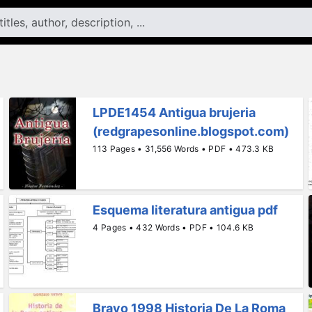
LPDE1454 Antigua brujeria
(redgrapesonline.blogspot.com)
113 Pages • 31,556 Words • PDF • 473.3 KB
Esquema literatura antigua pdf
4 Pages • 432 Words • PDF • 104.6 KB
Bravo 1998 Historia De La Roma