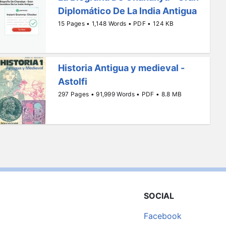
Diplomático De La India Antigua
15 Pages • 1,148 Words • PDF • 124 KB
Historia Antigua y medieval -
Astolfi
297 Pages • 91,999 Words • PDF • 8.8 MB
SOCIAL
Facebook