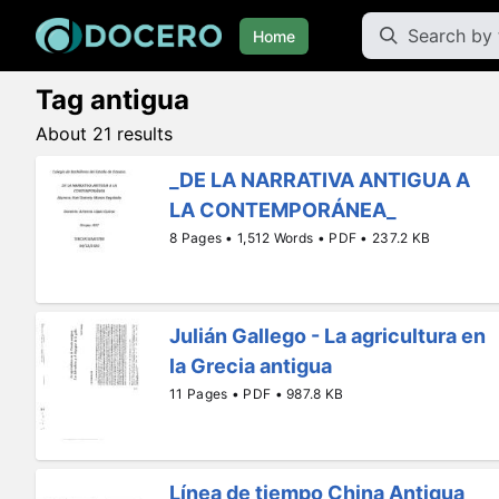
Home
Tag antigua
About 21 results
_DE LA NARRATIVA ANTIGUA A
LA CONTEMPORÁNEA_
8 Pages • 1,512 Words • PDF • 237.2 KB
Julián Gallego - La agricultura en
la Grecia antigua
11 Pages • PDF • 987.8 KB
Línea de tiempo China Antigua