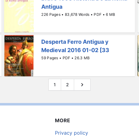
Antigua
226 Pages • 83,678 Words • PDF • 6 MB
Desperta Ferro Antigua y
Medieval 2016 01-02 [33
59 Pages • PDF • 26.3 MB
1
2
MORE
Privacy policy