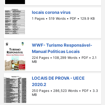
locais corona vírus
1 Pages • 519 Words • PDF • 129.9 KB
WWF- Turismo Responsável-
Manual Politicas Locais
224 Pages • 108,299 Words • PDF • 2.1
MB
LOCAIS DE PROVA - UECE
2020.2
250 Pages • 286,523 Words • PDF • 3.3
MB