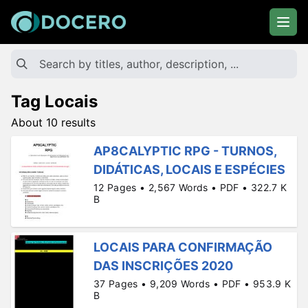
Tag Locais
About 10 results
AP8CALYPTIC RPG - TURNOS,
DIDÁTICAS, LOCAIS E ESPÉCIES
12 Pages • 2,567 Words • PDF • 322.7 K
B
LOCAIS PARA CONFIRMAÇÃO
DAS INSCRIÇÕES 2020
37 Pages • 9,209 Words • PDF • 953.9 K
B