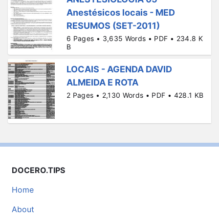
Anestésicos locais - MED
RESUMOS (SET-2011)
6 Pages • 3,635 Words • PDF • 234.8 K
B
LOCAIS - AGENDA DAVID
ALMEIDA E ROTA
2 Pages • 2,130 Words • PDF • 428.1 KB
DOCERO.TIPS
Home
About