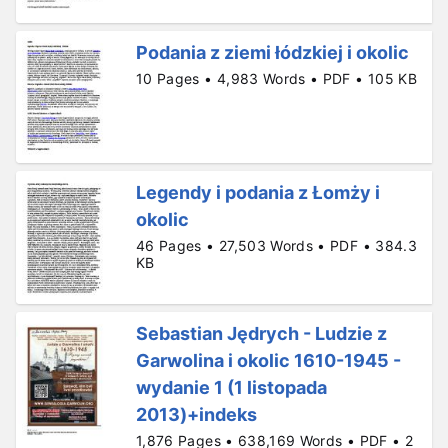
Podania z ziemi łódzkiej i okolic
10 Pages • 4,983 Words • PDF • 105 KB
Legendy i podania z Łomży i
okolic
46 Pages • 27,503 Words • PDF • 384.3
KB
Sebastian Jędrych - Ludzie z
Garwolina i okolic 1610-1945 -
wydanie 1 (1 listopada
2013)+indeks
1,876 Pages • 638,169 Words • PDF • 2