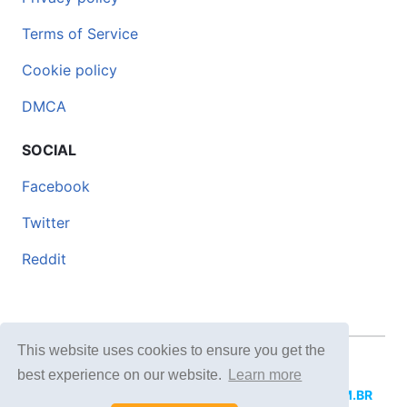
Terms of Service
Cookie policy
DMCA
SOCIAL
Facebook
Twitter
Reddit
This website uses cookies to ensure you get the
© 2026 DOCERO.TIPS
best experience on our website.
Learn more
MORE SITES:
DOCERO.MX
(Spanish),
DOCERI.COM.BR