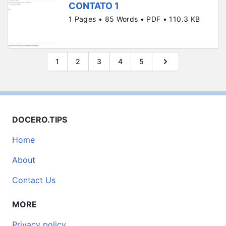
CONTATO 1
1 Pages • 85 Words • PDF • 110.3 KB
1
2
3
4
5
DOCERO.TIPS
Home
About
Contact Us
MORE
Privacy policy