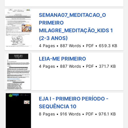
SEMANA07_MEDITACAO_O
PRIMEIRO
MILAGRE_MEDITAÇÃO_KIDS 1
(2-3 ANOS)
4 Pages • 887 Words • PDF • 659.3 KB
LEIA-ME PRIMEIRO
4 Pages • 887 Words • PDF • 371.7 KB
EJA I - PRIMEIRO PERÍODO -
SEQUÊNCIA 10
8 Pages • 916 Words • PDF • 976.1 KB