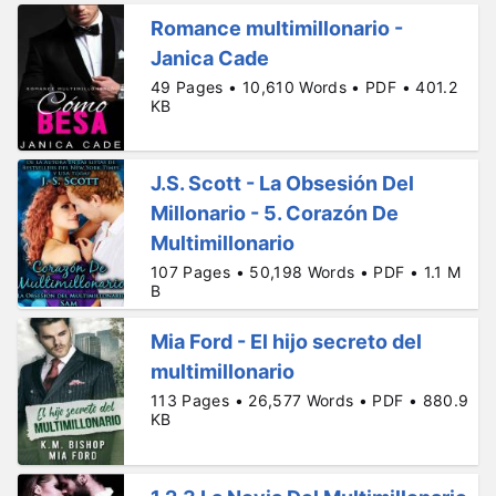
Romance multimillonario -
Janica Cade
49 Pages • 10,610 Words • PDF • 401.2
KB
J.S. Scott - La Obsesión Del
Millonario - 5. Corazón De
Multimillonario
107 Pages • 50,198 Words • PDF • 1.1 M
B
Mia Ford - El hijo secreto del
multimillonario
113 Pages • 26,577 Words • PDF • 880.9
KB