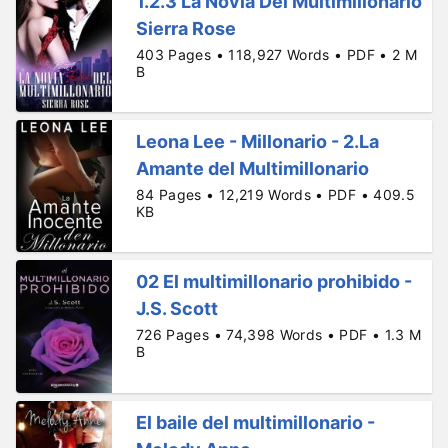
1.2.3 La Novia Del Multimillonario
Sierra Rose
403 Pages • 118,927 Words • PDF • 2 M
B
Leona Lee - Millonario - 2.La
Amante del Multimillonario
84 Pages • 12,219 Words • PDF • 409.5
KB
02 El multimillonario prohibido -
J.S. Scott
726 Pages • 74,398 Words • PDF • 1.3 M
B
El baile del multimillonario -