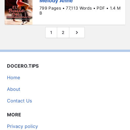
Melody Anne
799 Pages • 77,113 Words • PDF • 1.4 M
B
1
2
DOCERO.TIPS
Home
About
Contact Us
MORE
Privacy policy