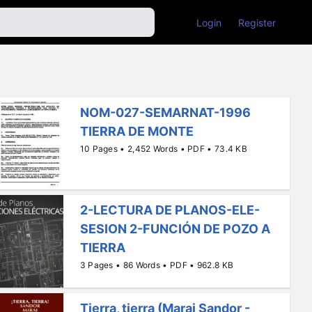
Login
Register
NOM-027-SEMARNAT-1996
TIERRA DE MONTE
10 Pages • 2,452 Words • PDF • 73.4 KB
2-LECTURA DE PLANOS-ELE-
SESION 2-FUNCIÓN DE POZO A
TIERRA
3 Pages • 86 Words • PDF • 962.8 KB
Tierra, tierra (Marai Sandor -