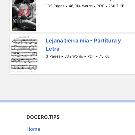
139 Pages • 46,914 Words • PDF • 760.7 KB
Lejana tierra mia - Partitura y
Letra
3 Pages • 832 Words • PDF • 73 KB
DOCERO.TIPS
Home