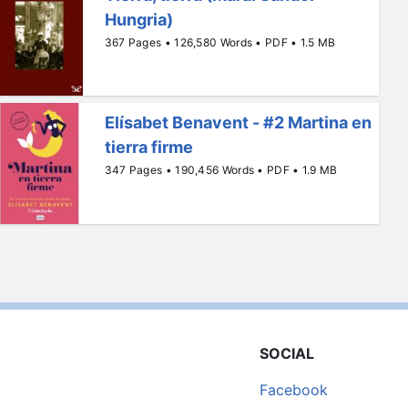
Hungria)
367 Pages • 126,580 Words • PDF • 1.5 MB
Elísabet Benavent - #2 Martina en
tierra firme
347 Pages • 190,456 Words • PDF • 1.9 MB
SOCIAL
Facebook