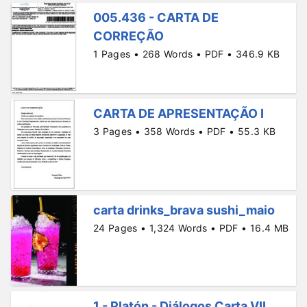
005.436 - CARTA DE
CORREÇÃO
1 Pages • 268 Words • PDF • 346.9 KB
CARTA DE APRESENTAÇÃO I
3 Pages • 358 Words • PDF • 55.3 KB
carta drinks_brava sushi_maio
24 Pages • 1,324 Words • PDF • 16.4 MB
1 - Platón - Diálogos Carta VII