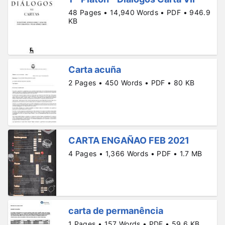
48 Pages • 14,940 Words • PDF • 946.9
KB
Carta acuña
2 Pages • 450 Words • PDF • 80 KB
CARTA ENGAÑAO FEB 2021
4 Pages • 1,366 Words • PDF • 1.7 MB
carta de permanência
1 Pages • 157 Words • PDF • 59.6 KB