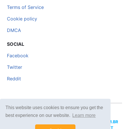
Terms of Service
Cookie policy
DMCA
SOCIAL
Facebook
Twitter
Reddit
This website uses cookies to ensure you get the
© 2026 DOCERO.TIPS
best experience on our website.
Learn more
MORE SITES:
DOCERO.MX
(Spanish),
DOCERI.COM.BR
(Portuguese),
DOCERO.PL
(Polish),
DOCERO.NET