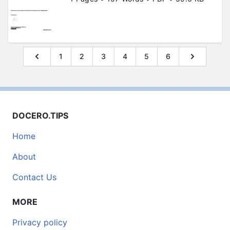
1
2
3
4
5
6
DOCERO.TIPS
Home
About
Contact Us
MORE
Privacy policy