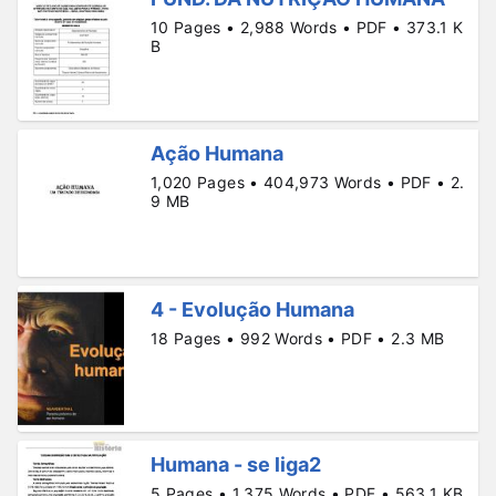
10 Pages • 2,988 Words • PDF • 373.1 K
B
Ação Humana
1,020 Pages • 404,973 Words • PDF • 2.
9 MB
4 - Evolução Humana
18 Pages • 992 Words • PDF • 2.3 MB
Humana - se liga2
5 Pages • 1,375 Words • PDF • 563.1 KB