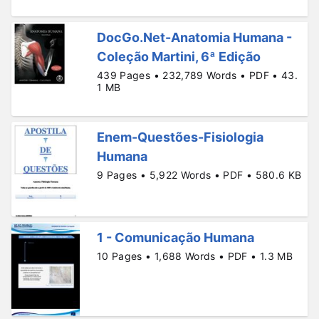
DocGo.Net-Anatomia Humana -
Coleção Martini, 6ª Edição
439 Pages • 232,789 Words • PDF • 43.
1 MB
Enem-Questões-Fisiologia
Humana
9 Pages • 5,922 Words • PDF • 580.6 KB
1 - Comunicação Humana
10 Pages • 1,688 Words • PDF • 1.3 MB