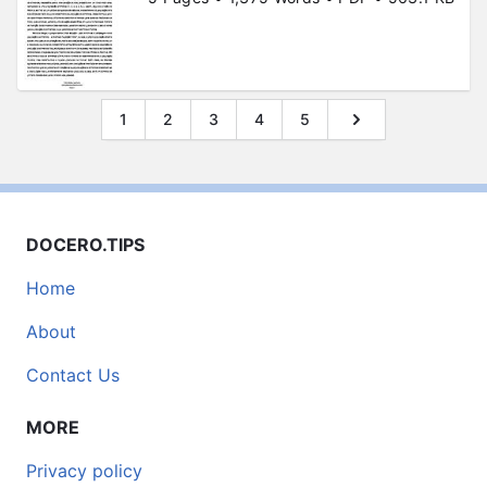
1
2
3
4
5
DOCERO.TIPS
Home
About
Contact Us
MORE
Privacy policy