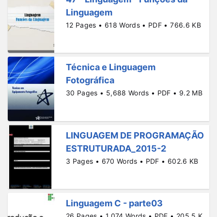
Linguagem
12 Pages • 618 Words • PDF • 766.6 KB
Técnica e Linguagem
Fotográfica
30 Pages • 5,688 Words • PDF • 9.2 MB
LINGUAGEM DE PROGRAMAÇÃO
ESTRUTURADA_2015-2
3 Pages • 670 Words • PDF • 602.6 KB
Linguagem C - parte03
26 Pages • 1,074 Words • PDF • 205.5 K