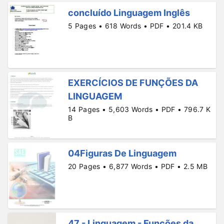
concluído Linguagem Inglês
5 Pages • 618 Words • PDF • 201.4 KB
EXERCÍCIOS DE FUNÇÕES DA
LINGUAGEM
14 Pages • 5,603 Words • PDF • 796.7 K
B
04Figuras De Linguagem
20 Pages • 6,877 Words • PDF • 2.5 MB
47 - Linguagem - Funções da