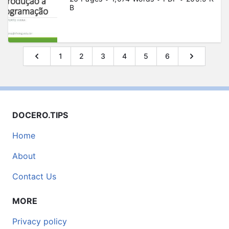
B
1
2
3
4
5
6
DOCERO.TIPS
Home
About
Contact Us
MORE
Privacy policy