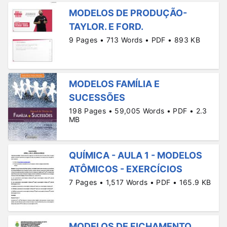
MODELOS DE PRODUÇÃO-
TAYLOR. E FORD.
9 Pages • 713 Words • PDF • 893 KB
MODELOS FAMÍLIA E
SUCESSÕES
198 Pages • 59,005 Words • PDF • 2.3
MB
QUÍMICA - AULA 1 - MODELOS
ATÔMICOS - EXERCÍCIOS
7 Pages • 1,517 Words • PDF • 165.9 KB
MODELOS DE FICHAMENTO