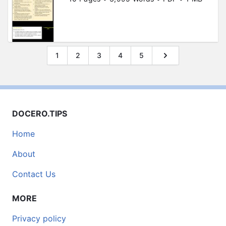
1
2
3
4
5
DOCERO.TIPS
Home
About
Contact Us
MORE
Privacy policy