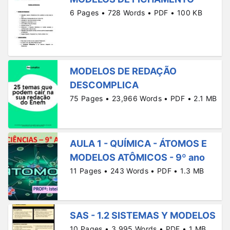
6 Pages • 728 Words • PDF • 100 KB
MODELOS DE REDAÇÃO
DESCOMPLICA
75 Pages • 23,966 Words • PDF • 2.1 MB
AULA 1 - QUÍMICA - ÁTOMOS E
MODELOS ATÔMICOS - 9º ano
11 Pages • 243 Words • PDF • 1.3 MB
SAS - 1.2 SISTEMAS Y MODELOS
10 Pages • 3,995 Words • PDF • 1 MB