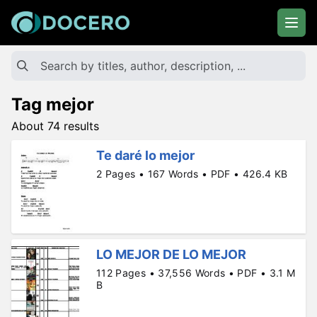
Tag mejor
About 74 results
Te daré lo mejor
2 Pages • 167 Words • PDF • 426.4 KB
LO MEJOR DE LO MEJOR
112 Pages • 37,556 Words • PDF • 3.1 M
B