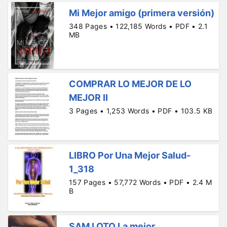
Mi Mejor amigo (primera versión)
348 Pages • 122,185 Words • PDF • 2.1
MB
COMPRAR LO MEJOR DE LO
MEJOR II
3 Pages • 1,253 Words • PDF • 103.5 KB
LIBRO Por Una Mejor Salud-
1_318
157 Pages • 57,772 Words • PDF • 2.4 M
B
SAM LOTO La mejor