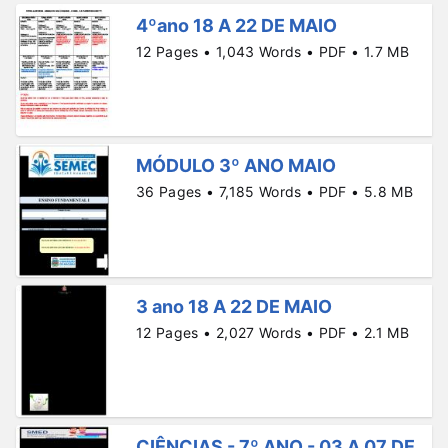
4ºano 18 A 22 DE MAIO
12 Pages • 1,043 Words • PDF • 1.7 MB
MÓDULO 3º ANO MAIO
36 Pages • 7,185 Words • PDF • 5.8 MB
3 ano 18 A 22 DE MAIO
12 Pages • 2,027 Words • PDF • 2.1 MB
CIÊNCIAS - 7º ANO - 03 A 07 DE