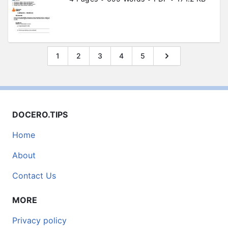
1
2
3
4
5
DOCERO.TIPS
Home
About
Contact Us
MORE
Privacy policy