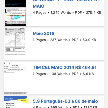
MAIO
4 Pages • 1,240 Words • PDF • 278.4 KB
Maio 2018
1 Pages • 237 Words • PDF • 53.9 KB
TIM CEL MAIO 2014 R$ 464,81
1 Pages • 138 Words • PDF • 6.9 KB
5.9 Português-03 a 06 de maio
4 Pages • 695 Words • PDF • 171.2 KB