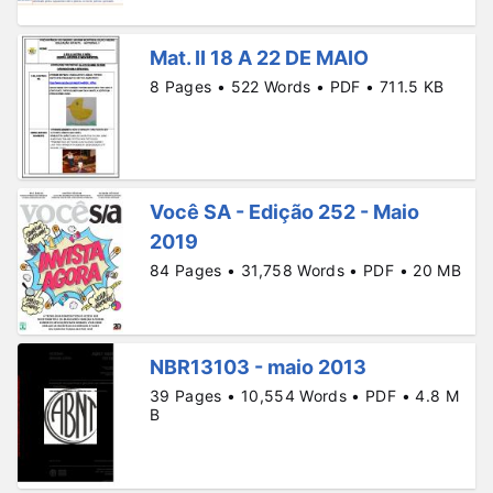
Mat. II 18 A 22 DE MAIO
8 Pages • 522 Words • PDF • 711.5 KB
Você SA - Edição 252 - Maio
2019
84 Pages • 31,758 Words • PDF • 20 MB
NBR13103 - maio 2013
39 Pages • 10,554 Words • PDF • 4.8 M
B