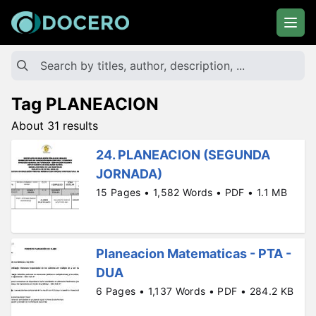
Tag PLANEACION
About 31 results
24. PLANEACION (SEGUNDA
JORNADA)
15 Pages • 1,582 Words • PDF • 1.1 MB
Planeacion Matematicas - PTA -
DUA
6 Pages • 1,137 Words • PDF • 284.2 KB