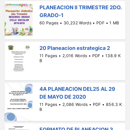
PLANEACION II TRIMESTRE 2DO.
GRADO-1
60 Pages • 30,232 Words • PDF • 1 MB
20 Planeacion estrategica 2
11 Pages • 2,016 Words • PDF • 138.9 K
B
4A PLANEACION DEL25 AL 29
DE MAYO DE 2020
11 Pages • 2,086 Words • PDF • 856.3 K
B
FORMATO DE PLANEACION 3