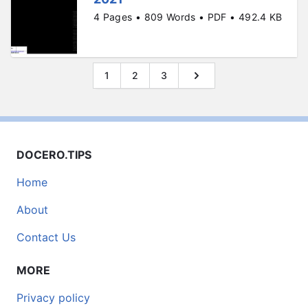
4 Pages • 809 Words • PDF • 492.4 KB
1
2
3
DOCERO.TIPS
Home
About
Contact Us
MORE
Privacy policy