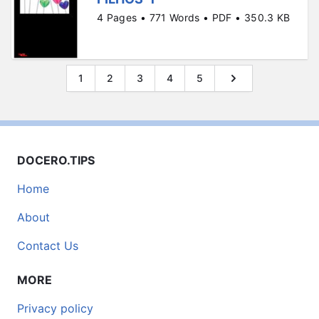
4 Pages • 771 Words • PDF • 350.3 KB
1
2
3
4
5
DOCERO.TIPS
Home
About
Contact Us
MORE
Privacy policy