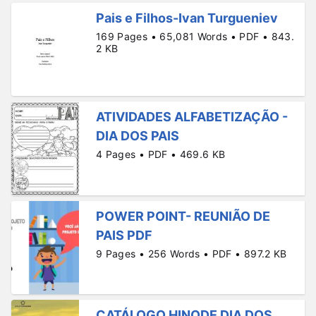
Pais e Filhos-Ivan Turgueniev
169 Pages • 65,081 Words • PDF • 843.
2 KB
ATIVIDADES ALFABETIZAÇÃO -
DIA DOS PAIS
4 Pages • PDF • 469.6 KB
POWER POINT- REUNIÃO DE
PAIS PDF
9 Pages • 256 Words • PDF • 897.2 KB
CATÁLOGO HINODE DIA DOS