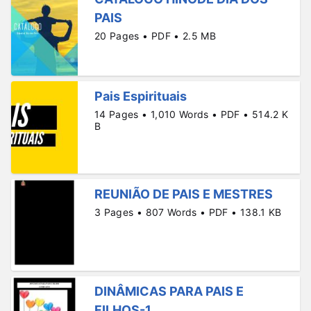
PAIS
20 Pages • PDF • 2.5 MB
Pais Espirituais
14 Pages • 1,010 Words • PDF • 514.2 K
B
REUNIÃO DE PAIS E MESTRES
3 Pages • 807 Words • PDF • 138.1 KB
DINÂMICAS PARA PAIS E
FILHOS-1