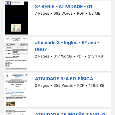
3ª SÉRIE - ATIVIDADE - 01
7 Pages • 692 Words • PDF • 1.3 MB
atividade 3 - Inglês - 6º ano -
0607
2 Pages • 317 Words • PDF • 213.1 KB
ATIVIDADE 3ªA ED. FÍSICA
2 Pages • 355 Words • PDF • 179.5 KB
ATIVIDADE DE INGLÊS 2 ANO n1-