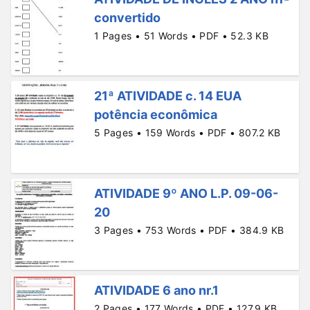
convertido
1 Pages • 51 Words • PDF • 52.3 KB
21ª ATIVIDADE c. 14 EUA
potência econômica
5 Pages • 159 Words • PDF • 807.2 KB
ATIVIDADE 9º ANO L.P. 09-06-
20
3 Pages • 753 Words • PDF • 384.9 KB
ATIVIDADE 6 ano nr.1
2 Pages • 177 Words • PDF • 127.9 KB