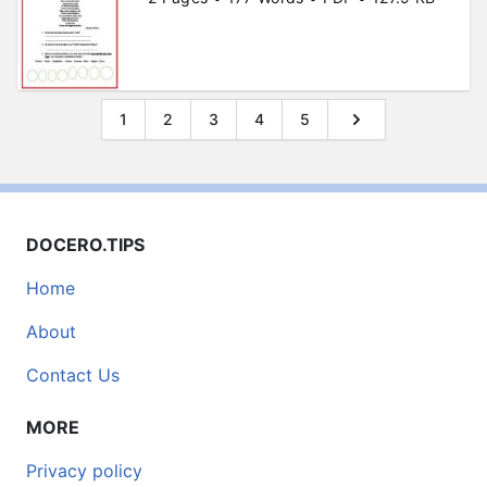
1
2
3
4
5
DOCERO.TIPS
Home
About
Contact Us
MORE
Privacy policy