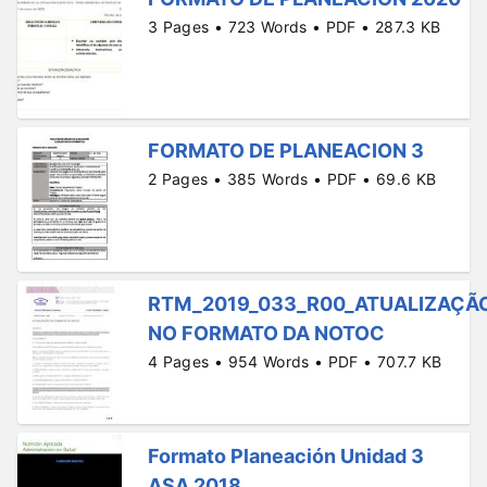
3 Pages • 723 Words • PDF • 287.3 KB
FORMATO DE PLANEACION 3
2 Pages • 385 Words • PDF • 69.6 KB
RTM_2019_033_R00_ATUALIZAÇÃ
NO FORMATO DA NOTOC
4 Pages • 954 Words • PDF • 707.7 KB
Formato Planeación Unidad 3
ASA 2018