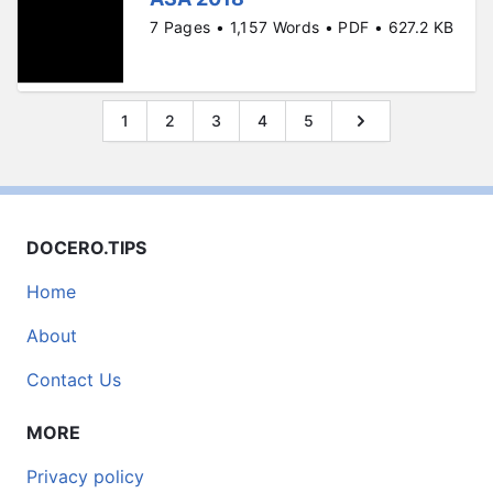
7 Pages • 1,157 Words • PDF • 627.2 KB
1
2
3
4
5
DOCERO.TIPS
Home
About
Contact Us
MORE
Privacy policy