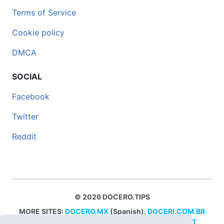
Terms of Service
Cookie policy
DMCA
SOCIAL
Facebook
Twitter
Reddit
© 2026 DOCERO.TIPS
MORE SITES:
DOCERO.MX
(Spanish),
DOCERI.COM.BR
(Portuguese),
DOCERO.PL
(Polish),
DOCERO.NET