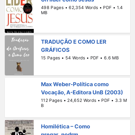
498 Pages • 62,354 Words • PDF • 1.4
MB
TRADUÇÃO E COMO LER
GRÁFICOS
15 Pages • 54 Words • PDF • 6.6 MB
Max Weber-Política como
Vocação, A-Editora UnB (2003)
112 Pages • 24,652 Words • PDF • 3.3 M
B
Homilética – Como
pregar_nodrm