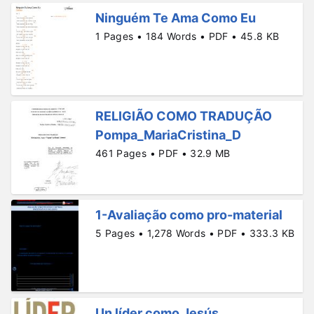
Ninguém Te Ama Como Eu
1 Pages • 184 Words • PDF • 45.8 KB
RELIGIÃO COMO TRADUÇÃO
Pompa_MariaCristina_D
461 Pages • PDF • 32.9 MB
1-Avaliação como pro-material
5 Pages • 1,278 Words • PDF • 333.3 KB
Un líder como Jesús