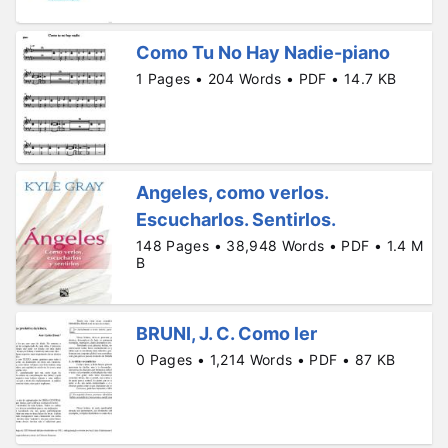
Como Tu No Hay Nadie-piano
1 Pages • 204 Words • PDF • 14.7 KB
Angeles, como verlos.
Escucharlos. Sentirlos.
148 Pages • 38,948 Words • PDF • 1.4 M
B
BRUNI, J. C. Como ler
0 Pages • 1,214 Words • PDF • 87 KB