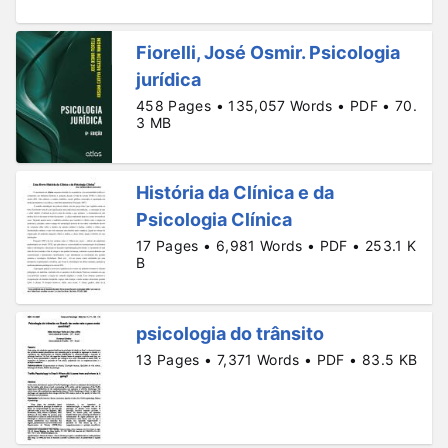
Fiorelli, José Osmir. Psicologia
jurídica
458 Pages • 135,057 Words • PDF • 70.
3 MB
História da Clínica e da
Psicologia Clínica
17 Pages • 6,981 Words • PDF • 253.1 K
B
psicologia do trânsito
13 Pages • 7,371 Words • PDF • 83.5 KB