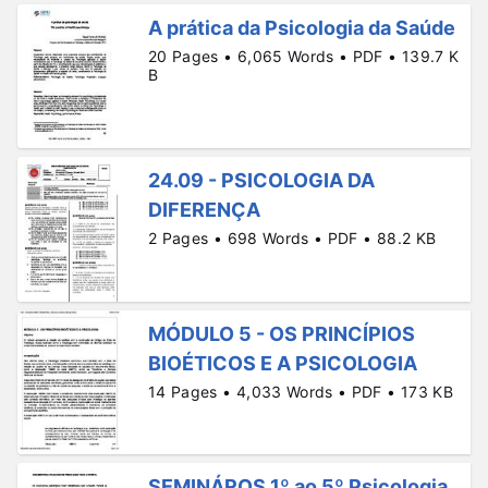
A prática da Psicologia da Saúde
20 Pages • 6,065 Words • PDF • 139.7 K
B
24.09 - PSICOLOGIA DA
DIFERENÇA
2 Pages • 698 Words • PDF • 88.2 KB
MÓDULO 5 - OS PRINCÍPIOS
BIOÉTICOS E A PSICOLOGIA
14 Pages • 4,033 Words • PDF • 173 KB
SEMINÁROS 1º ao 5º Psicologia