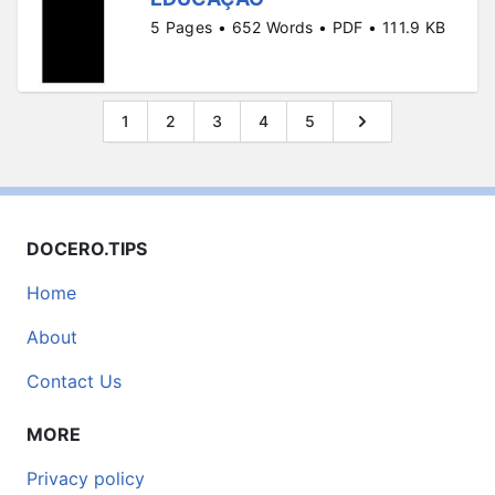
5 Pages • 652 Words • PDF • 111.9 KB
1
2
3
4
5
DOCERO.TIPS
Home
About
Contact Us
MORE
Privacy policy