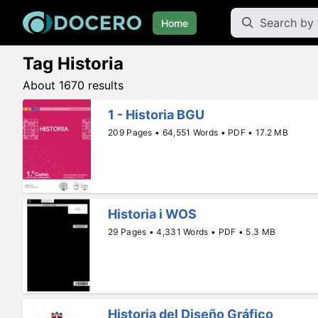
Home
Tag Historia
About 1670 results
1 - Historia BGU
209 Pages • 64,551 Words • PDF • 17.2 MB
Historia i WOS
29 Pages • 4,331 Words • PDF • 5.3 MB
Historia del Diseño Gráfico