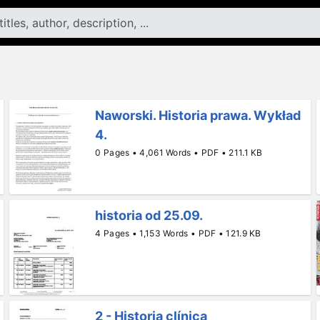
Naworski. Historia prawa. Wykład
4.
0 Pages • 4,061 Words • PDF • 211.1 KB
historia od 25.09.
4 Pages • 1,153 Words • PDF • 121.9 KB
2 - Historia clínica