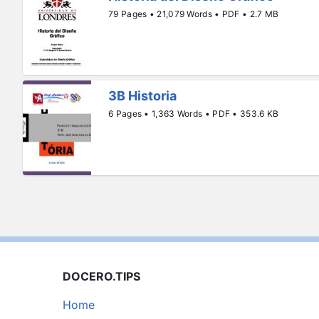
79 Pages • 21,079 Words • PDF • 2.7 MB
3B Historia
6 Pages • 1,363 Words • PDF • 353.6 KB
DOCERO.TIPS
Home