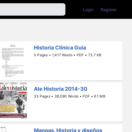
Login
Register
Historia Clínica Guía
0 Pages • 1,417 Words • PDF • 73.7 KB
Ale Historia 2014-30
33 Pages • 38,090 Words • PDF • 6.1 MB
Mangas. Historia y diseños