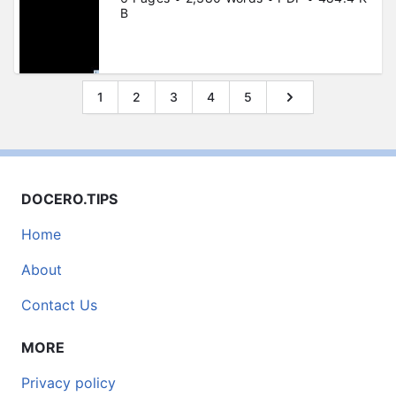
B
1
2
3
4
5
DOCERO.TIPS
Home
About
Contact Us
MORE
Privacy policy