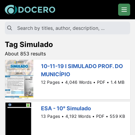
Tag Simulado
About 853 results
10-11-19 I SIMULADO PROF. DO
MUNICÍPIO
12 Pages • 4,046 Words • PDF • 1.4 MB
ESA - 10° Simulado
13 Pages • 4,192 Words • PDF • 559 KB