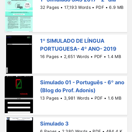
32 Pages • 17,193 Words • PDF • 6.9 MB
1º SIMULADO DE LÍNGUA
PORTUGUESA- 4º ANO- 2019
16 Pages • 2,651 Words • PDF • 1.4 MB
Simulado 01 - Português - 6º ano
(Blog do Prof. Adonis)
13 Pages • 3,981 Words • PDF • 1.6 MB
Simulado 3
6 Pages • 2,380 Words • PDF • 484.4 K