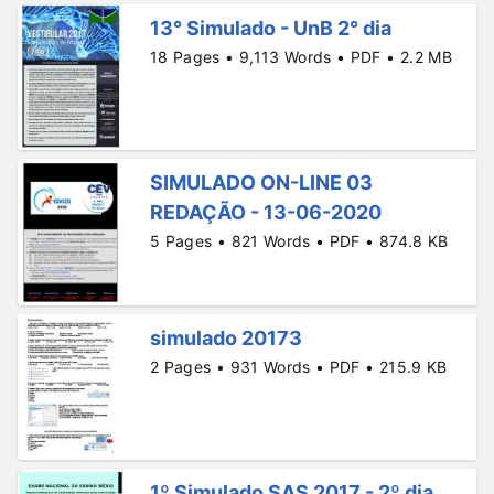
13° Simulado - UnB 2° dia
18 Pages • 9,113 Words • PDF • 2.2 MB
SIMULADO ON-LINE 03
REDAÇÃO - 13-06-2020
5 Pages • 821 Words • PDF • 874.8 KB
simulado 20173
2 Pages • 931 Words • PDF • 215.9 KB
1º Simulado SAS 2017 - 2º dia