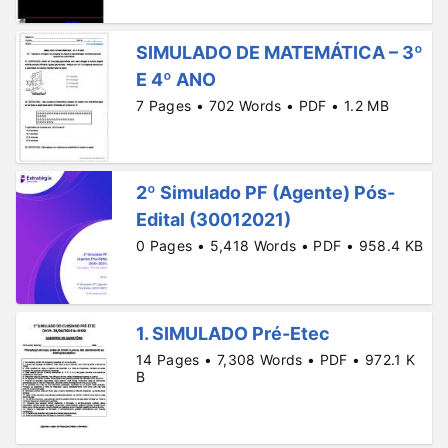
SIMULADO DE MATEMÁTICA – 3º
E 4º ANO
7 Pages • 702 Words • PDF • 1.2 MB
2º Simulado PF (Agente) Pós-
Edital (30012021)
0 Pages • 5,418 Words • PDF • 958.4 KB
1. SIMULADO Pré-Etec
14 Pages • 7,308 Words • PDF • 972.1 K
B