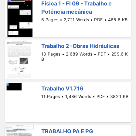
Física 1 - Fl 09 - Trabalho e
Potência mecânica
6 Pages • 2,721 Words • PDF • 465.6 KB
Trabalho 2 -Obras Hidráulicas
10 Pages • 2,689 Words • PDF • 299.6 K
B
Trabalho V1.7.16
11 Pages • 1,486 Words • PDF • 382.1 KB
TRABALHO PA E PG