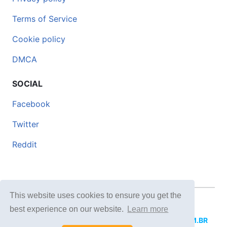
Terms of Service
Cookie policy
DMCA
SOCIAL
Facebook
Twitter
Reddit
This website uses cookies to ensure you get the
© 2026 DOCERO.TIPS
best experience on our website.
Learn more
MORE SITES:
DOCERO.MX
(Spanish),
DOCERI.COM.BR