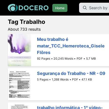
Home
Tag Trabalho
About 733 results
Meu trabalho é
matar_TCC_Hemeroteca_Gisele
Flôres
92 Pages • 20,245 Words • PDF • 5.7 MB
Segurança do Trabalho - NR - 09
5 Pages • 1,268 Words • PDF • 47.1 KB
trabalho informática - 1° vídeo-