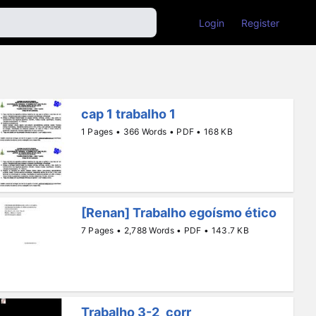
Login
Register
cap 1 trabalho 1
1 Pages • 366 Words • PDF • 168 KB
[Renan] Trabalho egoísmo ético
7 Pages • 2,788 Words • PDF • 143.7 KB
Trabalho 3-2_corr