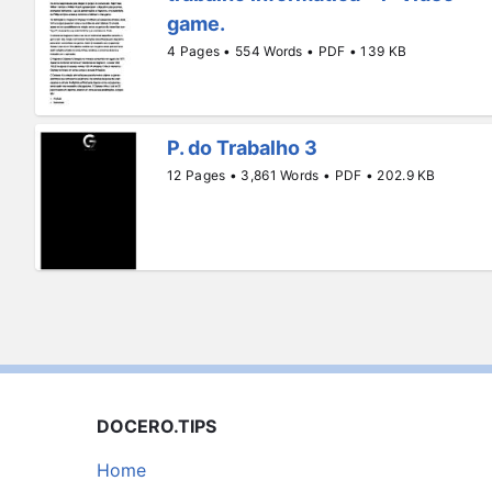
game.
4 Pages • 554 Words • PDF • 139 KB
P. do Trabalho 3
12 Pages • 3,861 Words • PDF • 202.9 KB
DOCERO.TIPS
Home