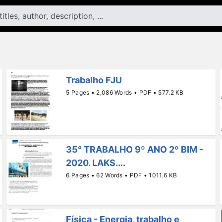
Trabalho FJU
5 Pages • 2,086 Words • PDF • 577.2 KB
35° TRABALHO 9º ANO 2º BIM -
2020. LAKS....
6 Pages • 62 Words • PDF • 1011.6 KB
Física - Energia, trabalho e