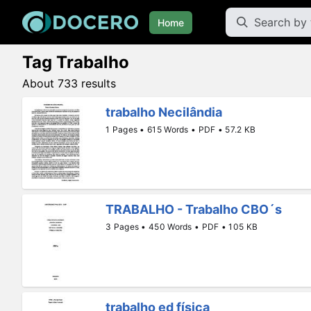
Home
Tag Trabalho
About 733 results
trabalho Necilândia
1 Pages • 615 Words • PDF • 57.2 KB
TRABALHO - Trabalho CBO´s
3 Pages • 450 Words • PDF • 105 KB
trabalho ed física