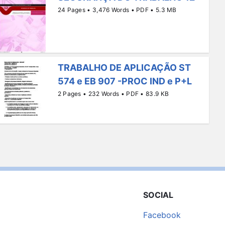
24 Pages • 3,476 Words • PDF • 5.3 MB
TRABALHO DE APLICAÇÃO ST
574 e EB 907 -PROC IND e P+L
2 Pages • 232 Words • PDF • 83.9 KB
SOCIAL
Facebook