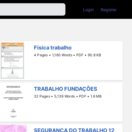
Login
Register
Física trabalho
4 Pages • 1,160 Words • PDF • 90.8 KB
TRABALHO FUNDAÇÕES
32 Pages • 5,139 Words • PDF • 1.6 MB
SEGURANÇA DO TRABALHO 12