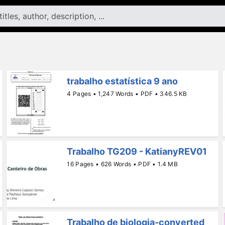
trabalho estatística 9 ano
4 Pages • 1,247 Words • PDF • 346.5 KB
Trabalho TG209 - KatianyREV01
16 Pages • 626 Words • PDF • 1.4 MB
Trabalho de biologia-converted