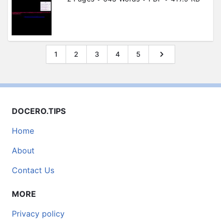
1
2
3
4
5
DOCERO.TIPS
Home
About
Contact Us
MORE
Privacy policy