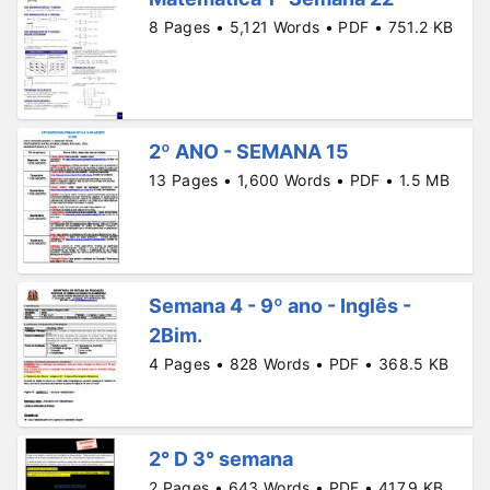
8 Pages • 5,121 Words • PDF • 751.2 KB
2º ANO - SEMANA 15
13 Pages • 1,600 Words • PDF • 1.5 MB
Semana 4 - 9º ano - Inglês -
2Bim.
4 Pages • 828 Words • PDF • 368.5 KB
2° D 3° semana
2 Pages • 643 Words • PDF • 417.9 KB