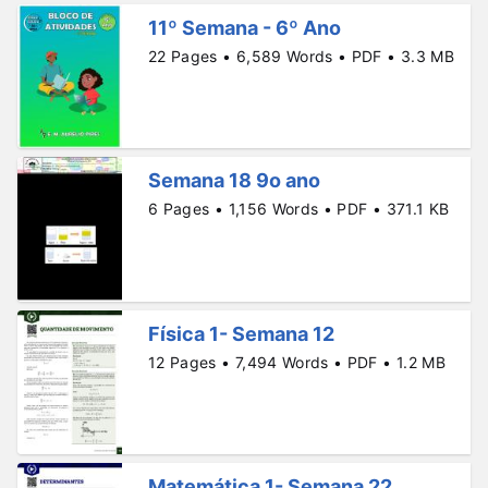
11º Semana - 6º Ano
22 Pages • 6,589 Words • PDF • 3.3 MB
Semana 18 9o ano
6 Pages • 1,156 Words • PDF • 371.1 KB
Física 1- Semana 12
12 Pages • 7,494 Words • PDF • 1.2 MB
Matemática 1- Semana 22